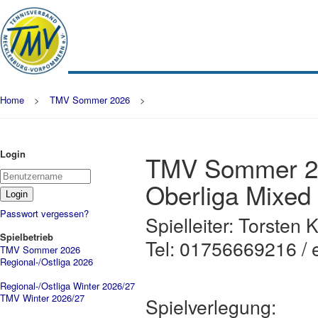
Home
>
TMV Sommer 2026
>
Login
TMV Sommer 2
Oberliga Mixed 
Passwort vergessen?
Spielleiter: Torste
Spielbetrieb
Tel: 01756669216 / 
TMV Sommer 2026
Regional-/Ostliga 2026
Regional-/Ostliga Winter 2026/27
TMV Winter 2026/27
Spielverlegung: