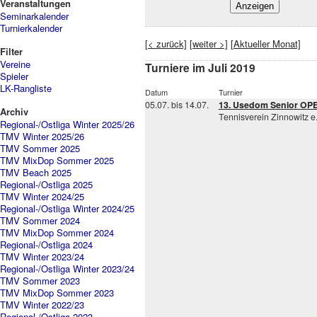
Veranstaltungen
Seminarkalender
Turnierkalender
[< zurück]
[weiter >]
[Aktueller Monat]
Filter
Vereine
Turniere im Juli 2019
Spieler
LK-Rangliste
Datum
Turnier
05.07. bis 14.07.
13. Usedom Senior OP
Archiv
Tennisverein Zinnowitz e.
Regional-/Ostliga Winter 2025/26
TMV Winter 2025/26
TMV Sommer 2025
TMV MixDop Sommer 2025
TMV Beach 2025
Regional-/Ostliga 2025
TMV Winter 2024/25
Regional-/Ostliga Winter 2024/25
TMV Sommer 2024
TMV MixDop Sommer 2024
Regional-/Ostliga 2024
TMV Winter 2023/24
Regional-/Ostliga Winter 2023/24
TMV Sommer 2023
TMV MixDop Sommer 2023
TMV Winter 2022/23
Regional-/Ostliga 2023