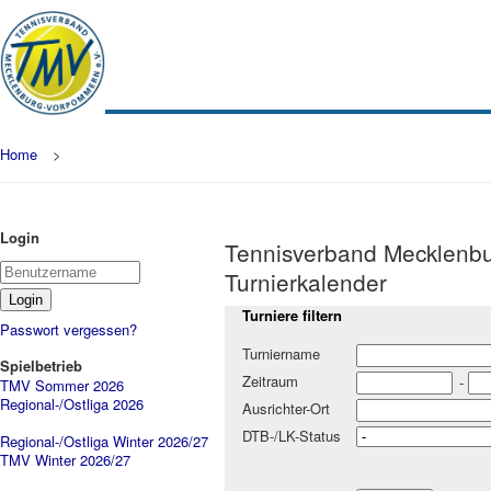
Home
>
Login
Tennisverband Mecklenbu
Turnierkalender
Turniere filtern
Passwort vergessen?
Turniername
Spielbetrieb
Zeitraum
-
TMV Sommer 2026
Regional-/Ostliga 2026
Ausrichter-Ort
DTB-/LK-Status
Regional-/Ostliga Winter 2026/27
TMV Winter 2026/27