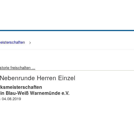
eisterschaften
>
torie freischalten ...
 Nebenrunde Herren Einzel
rksmeisterschaften
in Blau-Weiß Warnemünde e.V.
s 04.08.2019