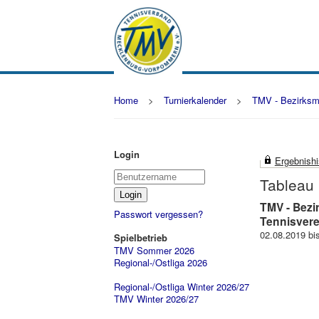
Home
>
Turnierkalender
>
TMV - Bezirksm
Login
Ergebnishis
Tableau
TMV - Bezi
Passwort vergessen?
Tennisvere
02.08.2019 bi
Spielbetrieb
TMV Sommer 2026
Regional-/Ostliga 2026
Regional-/Ostliga Winter 2026/27
TMV Winter 2026/27