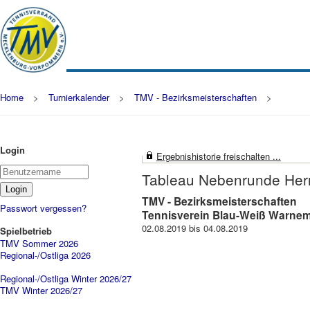
Home
>
Turnierkalender
>
TMV - Bezirksmeisterschaften
>
Login
Ergebnishistorie freischalten ...
Tableau Nebenrunde Herr
TMV - Bezirksmeisterschaften
Passwort vergessen?
Tennisverein Blau-Weiß Warnem
02.08.2019 bis 04.08.2019
Spielbetrieb
TMV Sommer 2026
Regional-/Ostliga 2026
Regional-/Ostliga Winter 2026/27
TMV Winter 2026/27